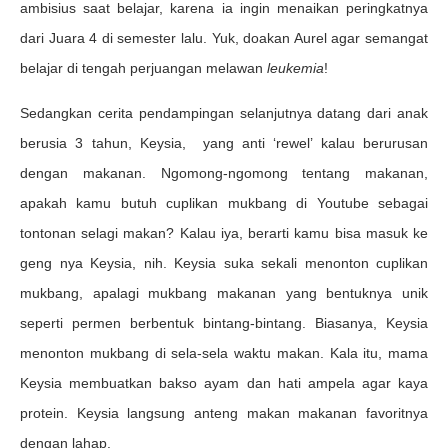
ambisius saat belajar, karena ia ingin menaikan peringkatnya
dari Juara 4 di semester lalu. Yuk, doakan Aurel agar semangat
belajar di tengah perjuangan melawan
leukemia
!
Sedangkan cerita pendampingan selanjutnya datang dari anak
berusia 3 tahun, Keysia, yang anti ‘rewel’ kalau berurusan
dengan makanan. Ngomong-ngomong tentang makanan,
apakah kamu butuh cuplikan mukbang di Youtube sebagai
tontonan selagi makan? Kalau iya, berarti kamu bisa masuk ke
geng nya Keysia, nih. Keysia suka sekali menonton cuplikan
mukbang, apalagi mukbang makanan yang bentuknya unik
seperti permen berbentuk bintang-bintang. Biasanya, Keysia
menonton mukbang di sela-sela waktu makan. Kala itu, mama
Keysia membuatkan bakso ayam dan hati ampela agar kaya
protein. Keysia langsung anteng makan makanan favoritnya
dengan lahap.