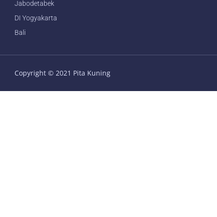
Jabodetabek
DI Yogyakarta
Bali
Copyright © 2021 Pita Kuning