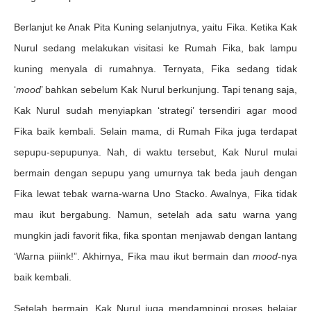
Berlanjut ke Anak Pita Kuning selanjutnya, yaitu Fika. Ketika Kak
Nurul sedang melakukan visitasi ke Rumah Fika, bak lampu
kuning menyala di rumahnya. Ternyata, Fika sedang tidak
‘
mood
’ bahkan sebelum Kak Nurul berkunjung. Tapi tenang saja,
Kak Nurul sudah menyiapkan ‘strategi’ tersendiri agar mood
Fika baik kembali. Selain mama, di Rumah Fika juga terdapat
sepupu-sepupunya. Nah, di waktu tersebut, Kak Nurul mulai
bermain dengan sepupu yang umurnya tak beda jauh dengan
Fika lewat tebak warna-warna Uno Stacko. Awalnya, Fika tidak
mau ikut bergabung. Namun, setelah ada satu warna yang
mungkin jadi favorit fika, fika spontan menjawab dengan lantang
‘Warna piiink!”. Akhirnya, Fika mau ikut bermain dan
mood
-nya
baik kembali.
Setelah bermain, Kak Nurul juga mendampingi proses belajar