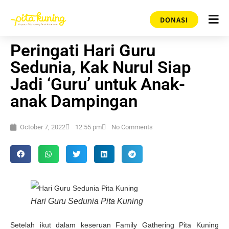
DONASI
Peringati Hari Guru
Sedunia, Kak Nurul Siap
Jadi ‘Guru’ untuk Anak-
anak Dampingan
October 7, 2022
12:55 pm
No Comments
Hari Guru Sedunia Pita Kuning
Setelah ikut dalam keseruan Family Gathering Pita Kuning