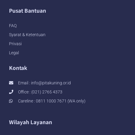
Pusat Bantuan
FAQ
Syarat & Ketentuan
Privasi
Legal
Kontak
Email :
info@pitakuning.or.id
Office : (021) 2765 4373
Careline : 0811 1000 7671 (WA only)
Wilayah Layanan