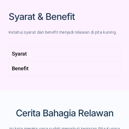
Syarat & Benefit
Ketahui syarat dan benefit menjadi relawan di pita kuning.
Syarat
Benefit
Cerita Bahagia Relawan
Ini kata mereka yang sudah mengikuti kegiatan Pita Kuning