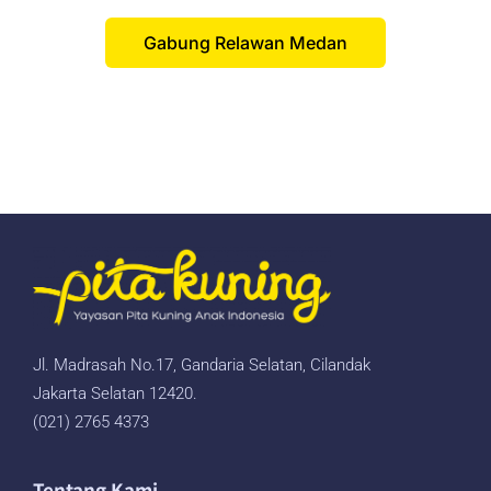
Gabung Relawan Medan
Jl. Madrasah No.17, Gandaria Selatan, Cilandak
Jakarta Selatan 12420.
(021) 2765 4373
Tentang Kami