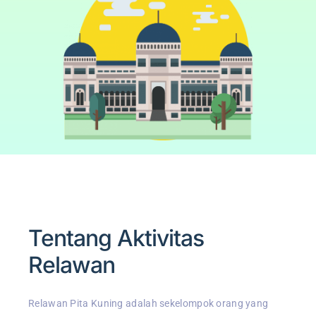
Tentang Aktivitas
Relawan
Relawan Pita Kuning adalah sekelompok orang yang