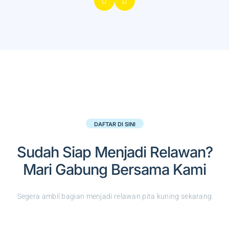
DAFTAR DI SINI
Sudah Siap Menjadi Relawan?
Mari Gabung Bersama Kami
Segera ambil bagian menjadi relawan pita kuning sekarang