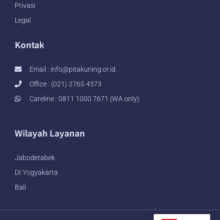
Privasi
Legal
Kontak
Email :
info@pitakuning.or.id
Office : (021) 2765 4373
Careline : 0811 1000 7671 (WA only)
Wilayah Layanan
Jabodetabek
DI Yogyakarta
Bali